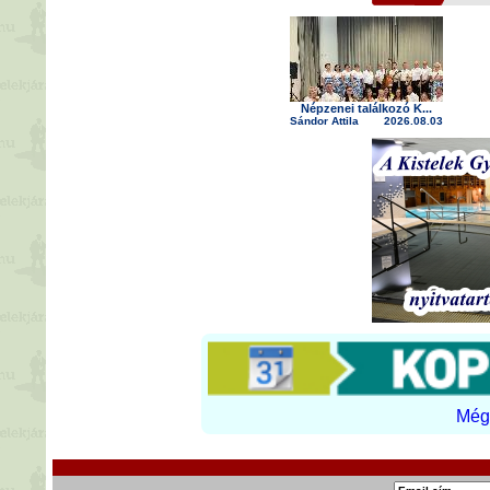
Népzenei találkozó K...
Sándor Attila
2026.08.03
Még 