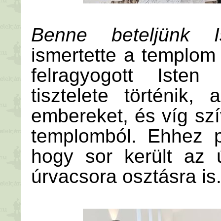
Benne beteljünk I
ismertette a templom
felragyogott Isten
tisztelete történik,
embereket, és víg sz
templomból. Ehhez p
hogy sor került az 
úrvacsora osztásra is