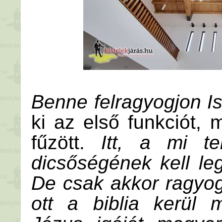
Benne felragyogjon I
ki az első funkciót,
fűzött.
Itt, a mi t
dicsőségének kell leg
De csak akkor ragyog
ott a biblia kerül 