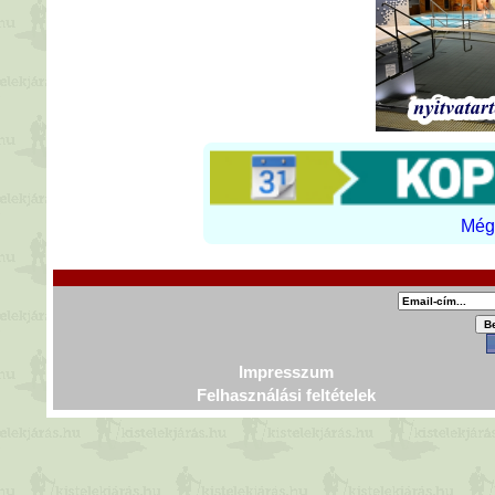
Még 
Impresszum
Felhasználási feltételek