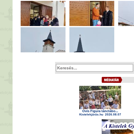
Ovis Figura tánctábo...
Kistelekjárás.hu
2026.08.07