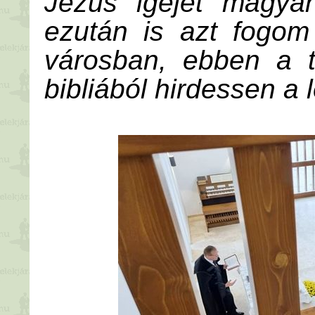
Jézus igéjét magyar
ezután is azt fogom
városban, ebben a t
bibliából hirdessen a 