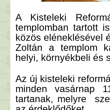
A Kisteleki Reform
templomban tartott i
közös eléneklésével é
Zoltán a templom k
helyi, környékbeli és 
Az új kisteleki refor
minden vasárnap 11 
tartanak, melyre szer
az érdeklődőket.