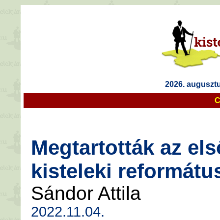
2026. auguszt
C
Megtartották az első
kisteleki reformát
Sándor Attila
2022.11.04.