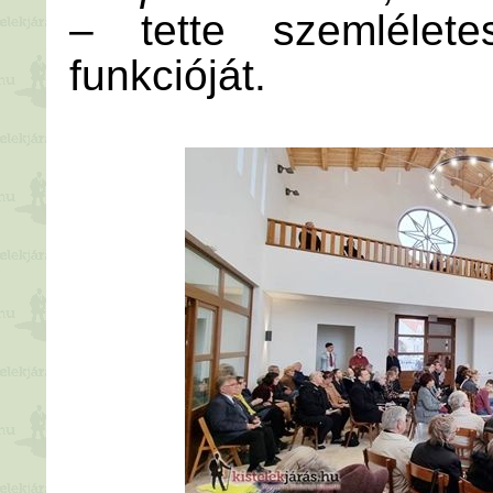
– tette szemlélet
funkcióját.