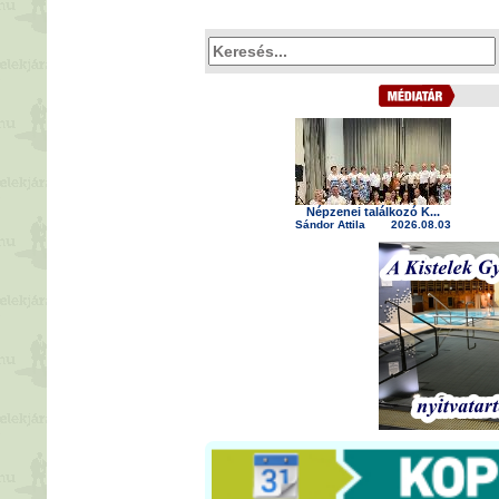
Népzenei találkozó K...
Sándor Attila
2026.08.03