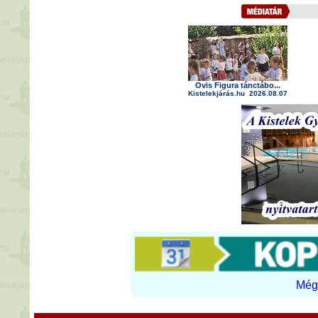
Ovis Figura tánctábo...
Kistelekjárás.hu
2026.08.07
Még 