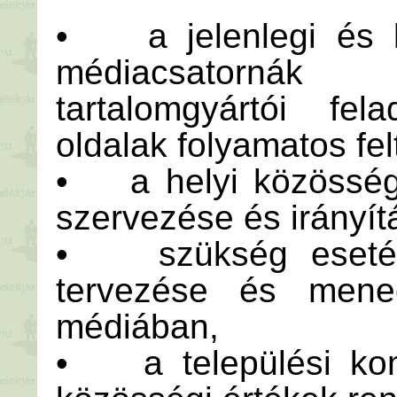
• a jelenlegi és l
médiacsatorná
tartalomgyártói fel
oldalak folyamatos fel
• a helyi közösségi
szervezése és irányít
• szükség esetén 
tervezése és mene
médiában,
• a települési kom