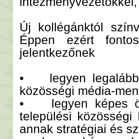
intézményvezetőkkel, 
Új kollégánktól szí
Éppen ezért fonto
jelentkezőnek
• legyen legalább 
közösségi média-me
• legyen képes ön
települési közösségi
annak stratégiai és sz