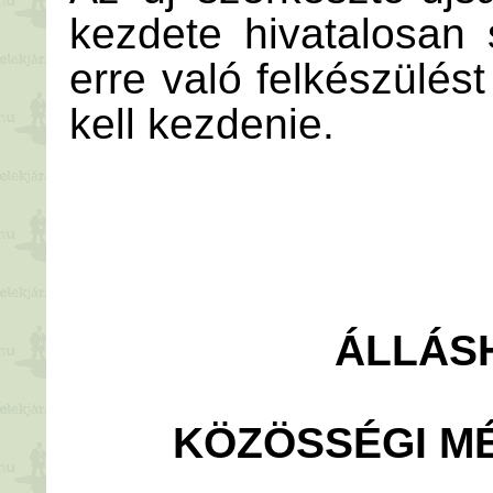
kezdete hivatalosan
erre való felkészülé
kell kezdenie.
ÁLLÁS
KÖZÖSSÉGI M