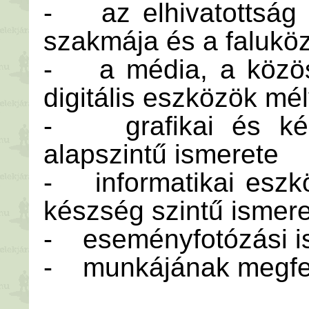
- az elhivatottság 
szakmája és a faluköz
- a média, a közöss
digitális eszközök mé
- grafikai és kép
alapszintű ismerete
- informatikai eszk
készség szintű ismer
- eseményfotózási i
- munkájának megfel