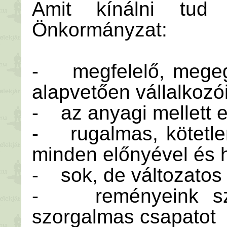
Amit kínálni tud
Önkormányzat:
- megfelelő, megegy
alapvetően vállalkozó
- az anyagi mellett 
- rugalmas, kötetle
minden előnyével és 
- sok, de változatos
- reményeink szer
szorgalmas csapatot