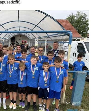
kapusedzők).