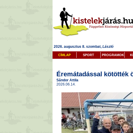
2026. augusztus 8. szombat,
László
CÍMLAP
SPORT
PROGRAMOK
K
Éremátadással kötötték ö
Sándor Attila
2026.06.14.