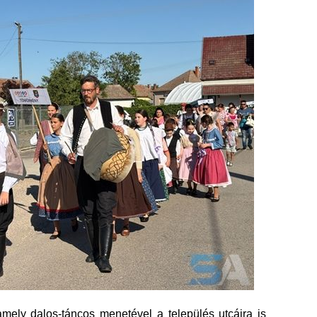
 amely dalos-táncos menetével a település utcáira is