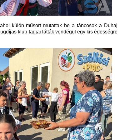
 ahol külön műsort mutattak be a táncosok a Duhaj
ugdíjas klub tagjai látták vendégül egy kis édességre