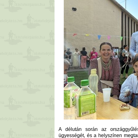
A délután során az országgyűlési
ügyességét, és a helyszínen megtanu