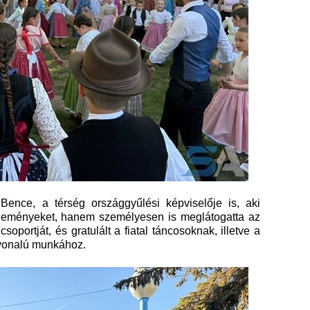
i Bence, a térség országgyűlési képviselője is, aki
eseményeket, hanem személyesen is meglátogatta az
soportját, és gratulált a fiatal táncosoknak, illetve a
nvonalú munkához.