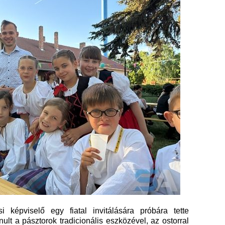
 képviselő egy fiatal invitálására próbára tette
lt a pásztorok tradicionális eszközével, az ostorral