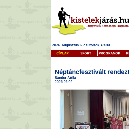
2026. augusztus 6. csütörtök,
Berta
CÍMLAP
SPORT
PROGRAMOK
K
Néptáncfesztivált rende
Sándor Attila
2026.06.02.