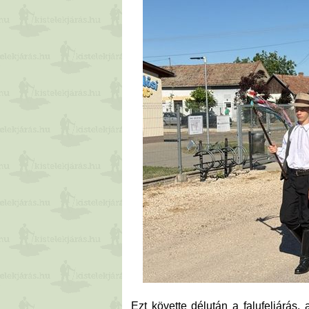
Ezt követte délután a falufeljárás,