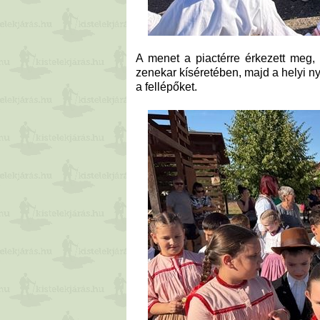
A menet a piactérre érkezett meg,
zenekar kíséretében, majd a helyi ny
a fellépőket.