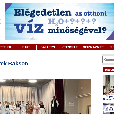
ISTELEK
BAKS
BALÁSTYA
CSENGELE
ÓPUSZTASZER
PU
ztek Bakson
Népzen
Sándor A