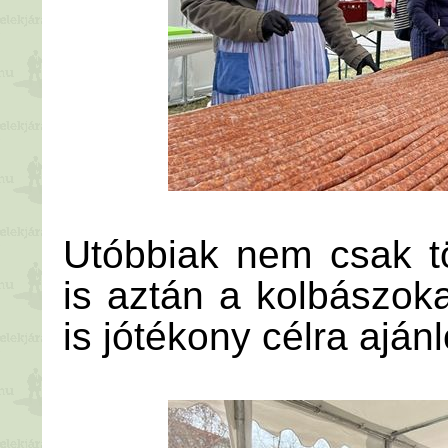
Utóbbiak nem csak tö
is aztán a kolbászok
is jótékony célra ajánl