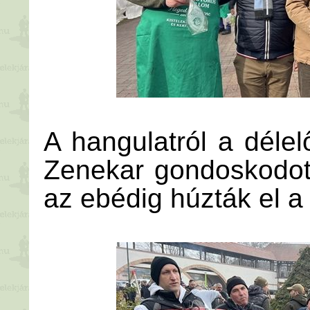
A hangulatról a délel
Zenekar gondoskodott
az ebédig húzták el a 