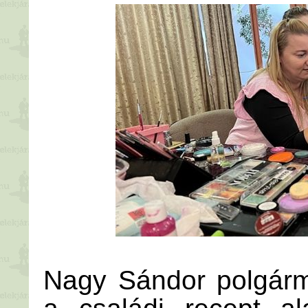
Nagy Sándor polgárme