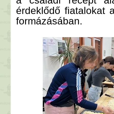
a családi recept al
érdeklődő fiatalokat
formázásában.