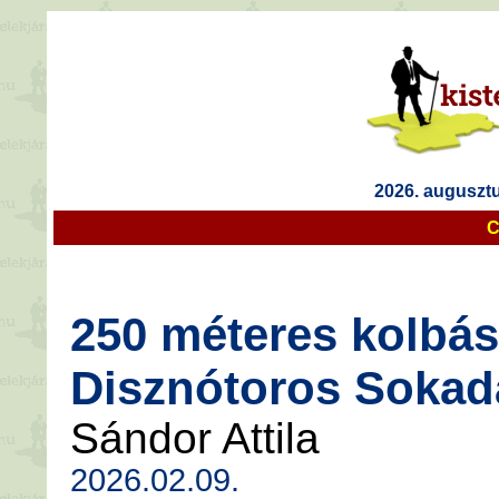
2026. augusztu
C
250 méteres kolbász
Disznótoros Soka
Sándor Attila
2026.02.09.