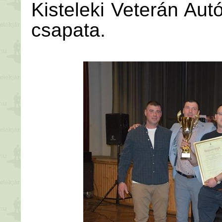
Kisteleki Veterán Aut
csapata.