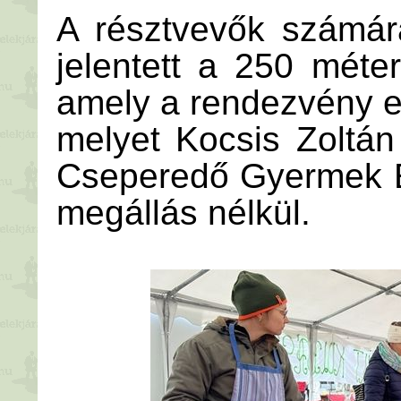
A résztvevők számár
jelentett a 250 méte
amely a rendezvény egy
melyet Kocsis Zoltán
Cseperedő Gyermek Eg
megállás nélkül.