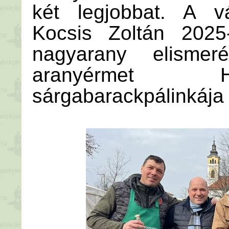
két legjobbat. A vá
Kocsis Zoltán 2025-
nagyarany elisme
aranyérmet 
sárgabarackpálinkája 