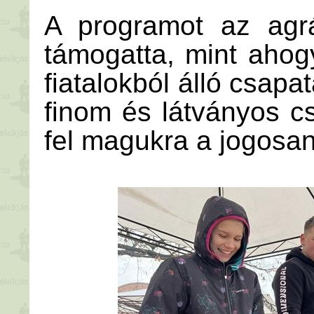
A programot az agr
támogatta, mint ahog
fiatalokból álló csapa
finom és látványos c
fel magukra a jogosa