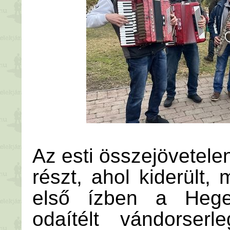
Az esti összejövetele
részt, ahol kiderült,
első ízben a Hege
odaítélt vándorserl