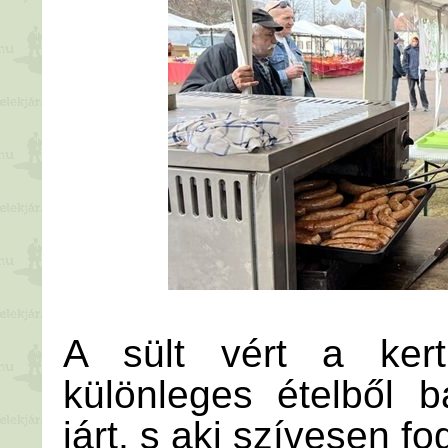
A sült vért a kertb
különleges ételből b
járt, s aki szívesen fo