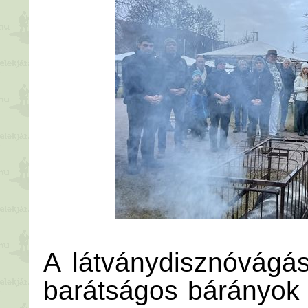
A látványdisznóvágás
barátságos bárányok 