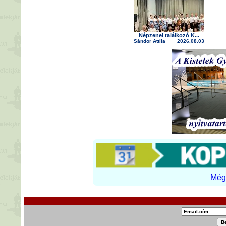
Népzenei találkozó K...
Sándor Attila
2026.08.03
Még 