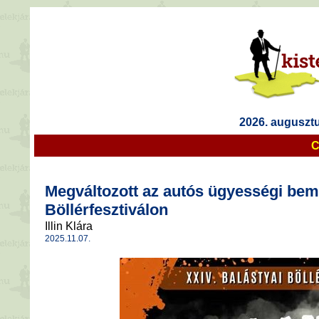
2026. augusztu
C
Megváltozott az autós ügyességi bemu
Böllérfesztiválon
Illin Klára
2025.11.07.