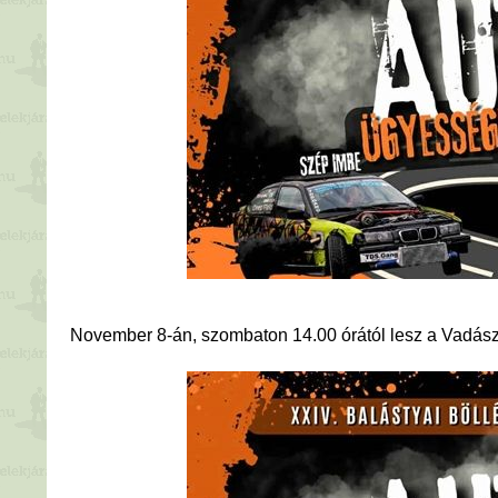
November 8-án, szombaton 14.00 órától lesz a Vadás