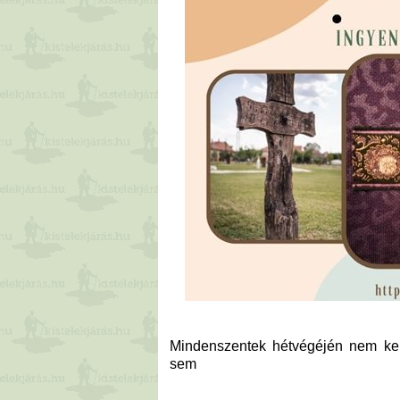
Mindenszentek hétvégéjén nem kell 
sem