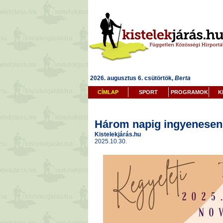
2026. augusztus 6. csütörtök,
Berta
CÍMLAP
SPORT
PROGRAMOK
K
Három napig ingyenesen l
Kistelekjárás.hu
2025.10.30.