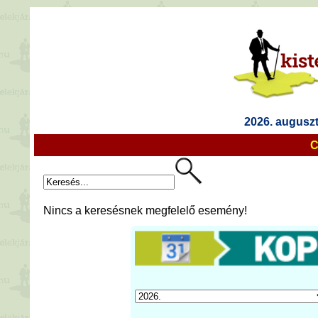
2026. auguszt
C
Nincs a keresésnek megfelelő esemény!