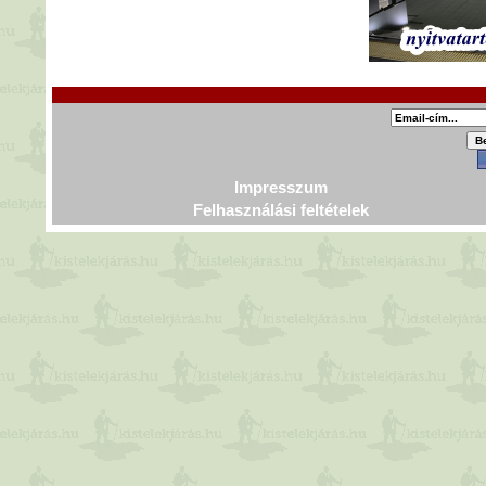
Impresszum
Felhasználási feltételek