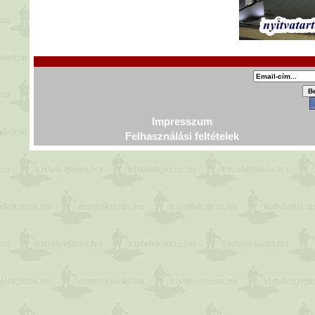
Impresszum
Felhasználási feltételek