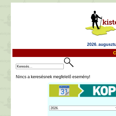
2026. augusztu
C
Nincs a keresésnek megfelelő esemény!