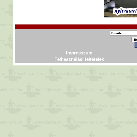
Impresszum
Felhasználási feltételek