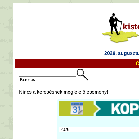
2026. augusztu
C
Nincs a keresésnek megfelelő esemény!